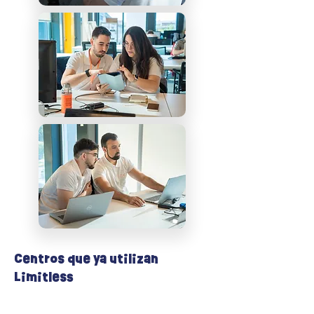
Centros que ya utilizan
Limitless