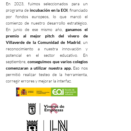
En 2023, fuimos seleccionados para un
programa de
incubación en la EOI
, financiado
por fondos europeos, lo que marcó el
comienzo de nuestro desarrollo estratégico.
En junio de ese mismo año,
ganamos el
premio al mejor pitch del vivero de
Villaverde de la Comunidad de Madrid
, un
reconocimiento a nuestra innovación y
potencial en el sector educativo. En
septiembre,
conseguimos que varios colegios
comenzaran a utilizar nuestra app.
Eso nos
permitió realizar testeo de la herramienta,
corregir errores y mejorar la interfaz.