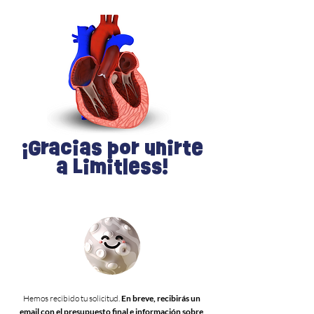
¡Gracias por unirte
a Limitless!
Hemos recibido tu solicitud.
En breve, recibirás un
email con el presupuesto final e información sobre