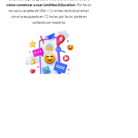
cómo comenzar a usar Limitless Education.
Por favor,
revisa tu carpeta de SPAM. Si no has recibido el email
con el presupuesto en 72 horas, por favor, ponte en
contacto con nosotros.
¡Síguenos en redes!