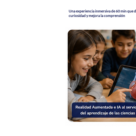
Una experiencia inmersiva de 60 min que d
curiosidad y mejora la comprensión