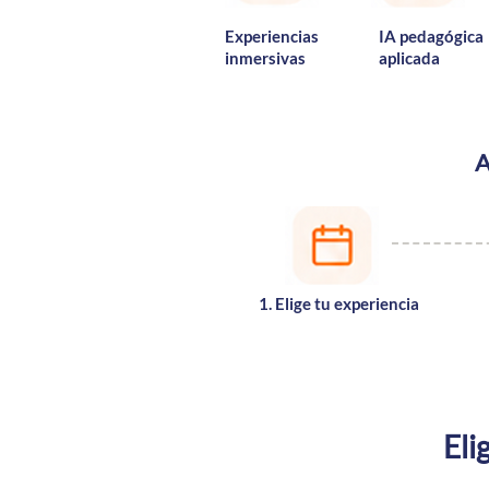
Experiencias
IA pedagógica
inmersivas
aplicada
A
1. Elige tu experiencia
Eli