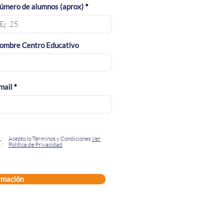
úmero de alumnos (aprox)
ombre Centro Educativo
mail
Acepto lo Términos y Condiciones
Ver
Política de Privacidad
ormación