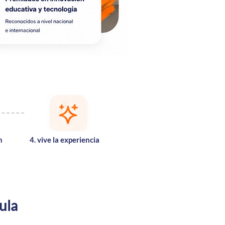
n
4. vive la experiencia
aula