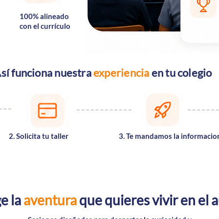
100% alineado
con el currículo
sí funciona nuestra
experiencia
en tu colegio
2. Solicita tu taller
3. Te mandamos la informacio
ge la
aventura
que quieres vivir en el 