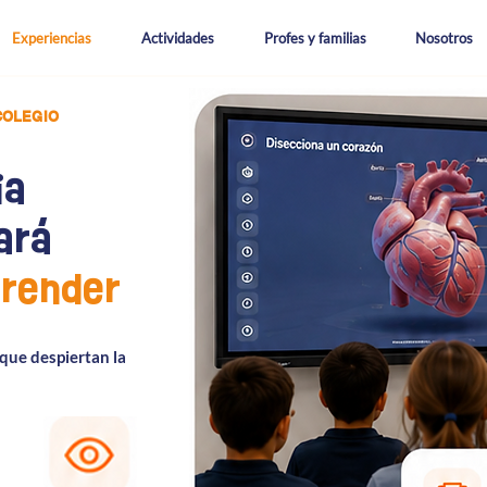
Experiencias
Actividades
Profes y familias
Nosotros
COLEGIO
ia
ará
render
que despiertan la