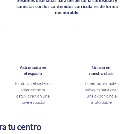
Sesiones diseñadas para despertar la curiosidad y
conectar con los contenidos curriculares de forma
memorable.
Astronauta en
Un zoo en
el espacio
nuestra clase
Exploran el sistema
Traemos animales
solar como si
salvajes para vivir
estuvieran en una
una experiencia
nave espacial
inolvidable
ara tu centro