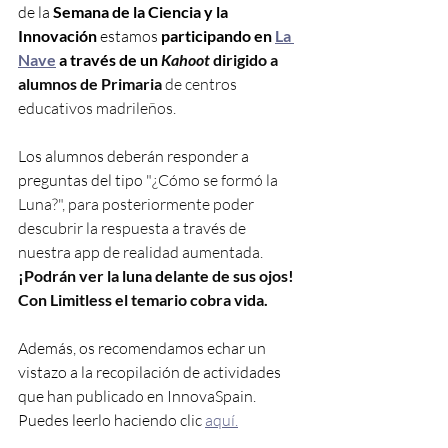
de la 
Semana de la Ciencia y la 
Innovación 
estamos 
participando en 
La 
Nave
 a través de un 
Kahoot 
dirigido a 
alumnos de Primaria
 de centros 
educativos madrileños.
Los alumnos deberán responder a 
preguntas del tipo "
¿Cómo se formó la 
Luna?", para posteriormente poder 
descubrir la respuesta a través de 
nuestra app de realidad aumentada. 
¡Podrán ver la luna delante de sus ojos! 
Con Limitless el temario cobra vida.
Además, os recomendamos echar un 
vistazo a la recopilación de actividades 
que han publicado en InnovaSpain. 
Puedes leerlo haciendo clic 
aquí.