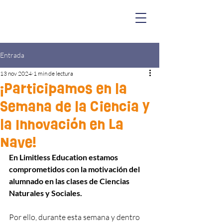
Entrada
13 nov 2024
1 min de lectura
¡Participamos en la
Semana de la Ciencia y
la Innovación en La
Nave!
En Limitless Education estamos 
comprometidos con la motivación del 
alumnado en las clases de Ciencias 
Naturales y Sociales.
Por ello, durante esta semana y dentro 