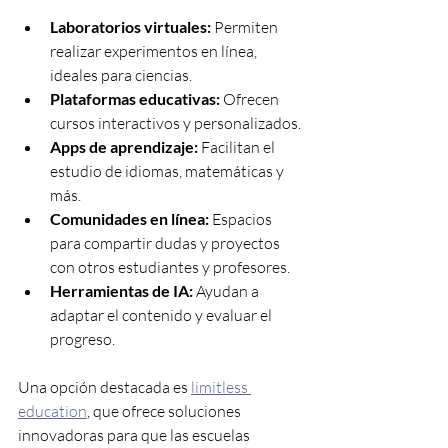
Laboratorios virtuales:
 Permiten 
realizar experimentos en línea, 
ideales para ciencias.
Plataformas educativas:
 Ofrecen 
cursos interactivos y personalizados.
Apps de aprendizaje:
 Facilitan el 
estudio de idiomas, matemáticas y 
más.
Comunidades en línea:
 Espacios 
para compartir dudas y proyectos 
con otros estudiantes y profesores.
Herramientas de IA:
 Ayudan a 
adaptar el contenido y evaluar el 
progreso.
Una opción destacada es 
limitless 
education
, que ofrece soluciones 
innovadoras para que las escuelas 